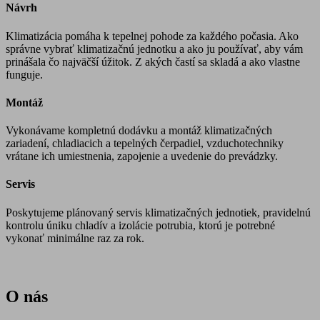
Návrh
Klimatizácia pomáha k tepelnej pohode za každého počasia. Ako
správne vybrať klimatizačnú jednotku a ako ju používať, aby vám
prinášala čo najväčší úžitok. Z akých častí sa skladá a ako vlastne
funguje.
Montáž
Vykonávame kompletnú dodávku a montáž klimatizačných
zariadení, chladiacich a tepelných čerpadiel, vzduchotechniky
vrátane ich umiestnenia, zapojenie a uvedenie do prevádzky.
Servis
Poskytujeme plánovaný servis klimatizačných jednotiek, pravidelnú
kontrolu úniku chladív a izolácie potrubia, ktorú je potrebné
vykonať minimálne raz za rok.
O nás